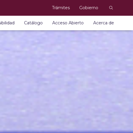
Trámites
Gobierno
ibilidad
Catálogo
Acceso Abierto
Acerca de